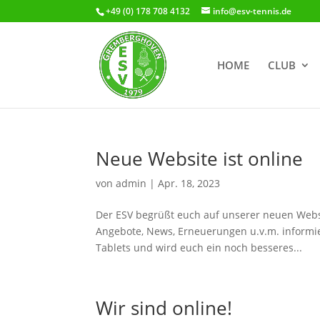
+49 (0) 178 708 4132
info@esv-tennis.de
HOME
CLUB
Neue Website ist online
von
admin
|
Apr. 18, 2023
Der ESV begrüßt euch auf unserer neuen Websi
Angebote, News, Erneuerungen u.v.m. informie
Tablets und wird euch ein noch besseres...
Wir sind online!