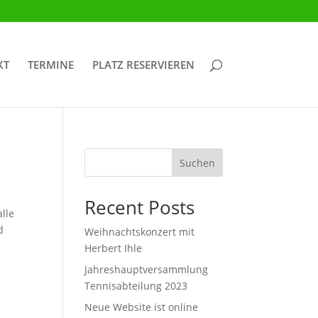
KT
TERMINE
PLATZ RESERVIEREN
Suchen
Recent Posts
lle
d
Weihnachtskonzert mit
Herbert Ihle
Jahreshauptversammlung
Tennisabteilung 2023
Neue Website ist online