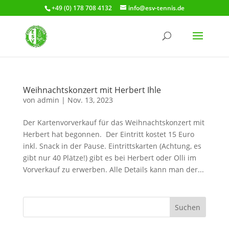
+49 (0) 178 708 4132
info@esv-tennis.de
Weihnachtskonzert mit Herbert Ihle
von
admin
|
Nov. 13, 2023
Der Kartenvorverkauf für das Weihnachtskonzert mit
Herbert hat begonnen. Der Eintritt kostet 15 Euro
inkl. Snack in der Pause. Eintrittskarten (Achtung, es
gibt nur 40 Plätze!) gibt es bei Herbert oder Olli im
Vorverkauf zu erwerben. Alle Details kann man der...
Suchen