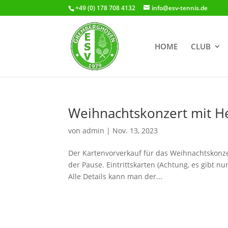
+49 (0) 178 708 4132
info@esv-tennis.de
HOME
CLUB
Weihnachtskonzert mit He
von
admin
|
Nov. 13, 2023
Der Kartenvorverkauf für das Weihnachtskonzer
der Pause. Eintrittskarten (Achtung, es gibt nu
Alle Details kann man der...