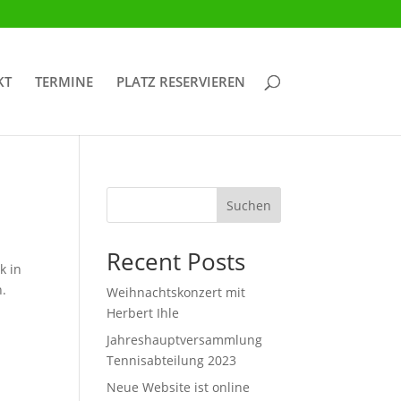
KT
TERMINE
PLATZ RESERVIEREN
Suchen
Recent Posts
k in
n.
Weihnachtskonzert mit
Herbert Ihle
Jahreshauptversammlung
Tennisabteilung 2023
Neue Website ist online