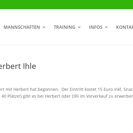
MANNSCHAFTEN
TRAINING
INFOS
KONTA
rbert Ihle
t mit Herbert hat begonnen. Der Eintritt kostet 15 Euro inkl. Snac
r 40 Plätze!) gibt es bei Herbert oder Olli im Vorverkauf zu erwerbe